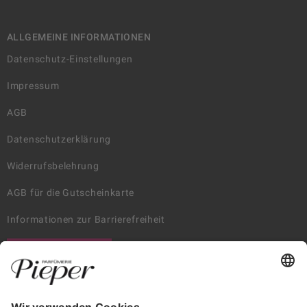
ALLGEMEINE INFORMATIONEN
Datenschutz-Einstellungen
Impressum
AGB
Datenschutzerklärung
Widerrufsbelehrung
AGB für die Gutscheinkarte
Informationen zur Barrierefreiheit
WIDERRUF ERKLÄREN
GARANTIERTE SICHERHEIT