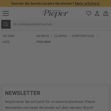
Kennen Sie bereits unsere Neuheiten?
Mehr erfahren!
SIE SIND
MARKEN
CLARINS
KÖRPERPFLEGE
HIER:
PEELINGS
NEWSLETTER
Registrieren Sie sich jetzt für unseren kostenlosen Pieper-
Newsletter und seien Sie immer auf dem neusten Stand!