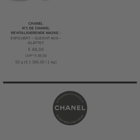
CHANEL
N°1 DE CHANEL
REVITALISIERENDE MASKE -
REFILL
EXFOLIERT – GLEICHT AUS –
GLÄTTET
€ 69,30
UVP* € 88,50
50 g (€ 1.386,00 / 1 kg)