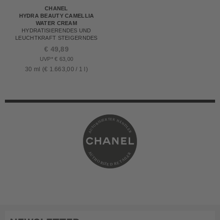
CHANEL
HYDRA BEAUTY CAMELLIA
WATER CREAM
HYDRATISIERENDES UND
LEUCHTKRAFT STEIGERNDES
CREME-FLUID
€ 49,89
UVP* € 63,00
30 ml (€ 1.663,00 / 1 l)