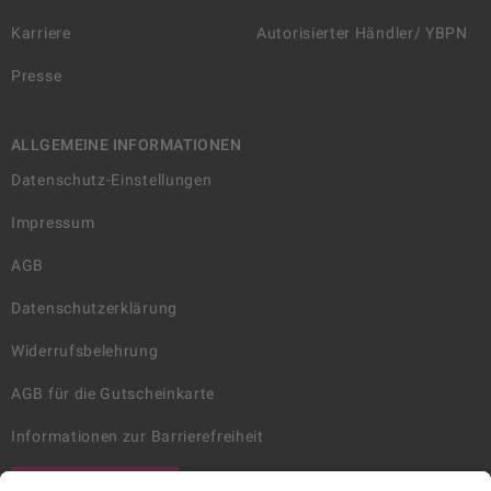
Karriere
Autorisierter Händler/ YBPN
Presse
ALLGEMEINE INFORMATIONEN
Datenschutz-Einstellungen
Impressum
AGB
Datenschutzerklärung
Widerrufsbelehrung
AGB für die Gutscheinkarte
Informationen zur Barrierefreiheit
WIDERRUF ERKLÄREN