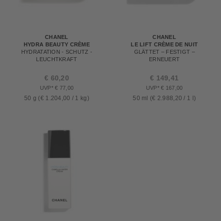
CHANEL
CHANEL
HYDRA BEAUTY CRÈME
LE LIFT CRÈME DE NUIT
HYDRATATION - SCHUTZ -
GLÄTTET – FESTIGT –
LEUCHTKRAFT
ERNEUERT
€ 60,20
€ 149,41
UVP* € 77,00
UVP* € 167,00
50 g (€ 1.204,00 / 1 kg)
50 ml (€ 2.988,20 / 1 l)