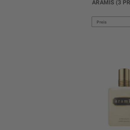
ARAMIS
(3 P
Preis
von