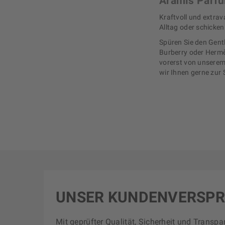
Aramis Parfum
Kraftvoll und extrav
Alltag oder schicken
Spüren Sie den Gent
Burberry oder Hermès
vorerst von unserem
wir Ihnen gerne zur
UNSER KUNDENVERSP
Mit geprüfter Qualität, Sicherheit und Transpa