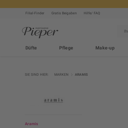
Filial-Finder
Gratis Beigaben
Hilfe/ FAQ
Düfte
Pflege
Make-up
SIE SIND HIER:
MARKEN
ARAMIS
Aramis