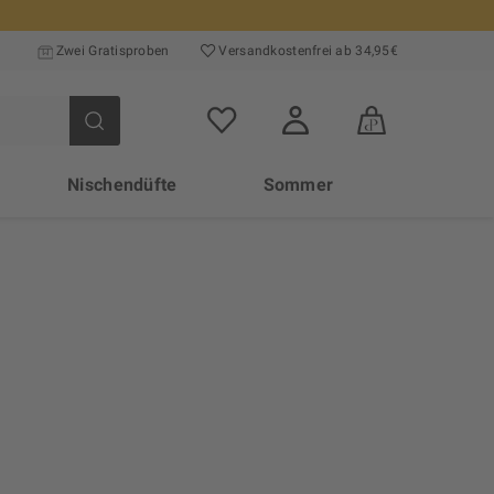
Zwei Gratisproben
Versand­kosten­frei ab 34,95€
Nischendüfte
Sommer