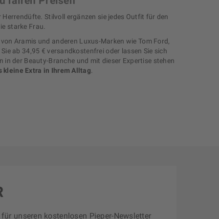
zu fairen Preisen
rrendüfte. Stilvoll ergänzen sie jedes Outfit für den
ie starke Frau.
von Aramis und anderen Luxus-Marken wie Tom Ford,
n Sie ab 34,95 € versandkostenfrei oder lassen Sie sich
 in der Beauty-Branche und mit dieser Expertise stehen
s kleine Extra in Ihrem Alltag
.
R
zt für unseren kostenlosen Pieper-Newsletter