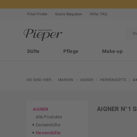
Filial-Finder
Gratis Beigaben
Hilfe/ FAQ
Düfte
Pflege
Make-up
SIE SIND HIER:
MARKEN
AIGNER
HERRENDÜFTE
A
AIGNER N°1 
AIGNER
Alle Produkte
Damendüfte
Herrendüfte