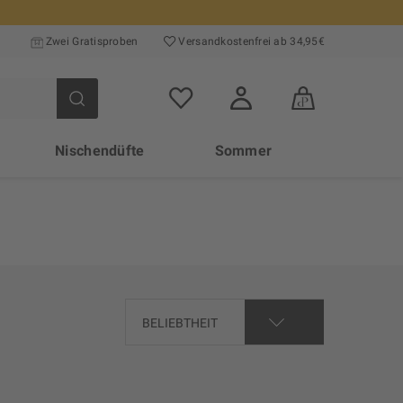
Zwei Gratisproben
Versand­kosten­frei ab 34,95€
Nischendüfte
Sommer