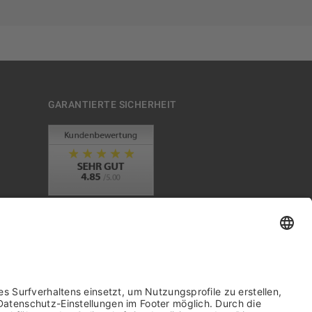
GARANTIERTE SICHERHEIT
Trusted Shops Mitglied seit 2010
it