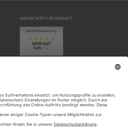
GARANTIERTE SICHERHEIT
Trusted Shops Mitglied seit 2010
it