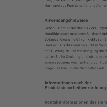
Harmonie aus Funktionalität und Ästheti
Anwendungshinweise
Geben Sie am Abend drei bis vier Pumpst
Handfläche und massieren Sie das Midn
Botanical Cleansing Oil von Kiehl’s sanft 
Haut ein. Anschließend befeuchten Sie d
das Öl emulgiert und zur Reinigungsmil
spülen Sie Ihr Gesicht gründlich ab und t
einem sauberen, weichen Handtuch troc
tragen Sie Ihre übliche Nachtpflege auf.
Informationen nach der
Produktsicherheitsverordnung
Kontaktinformationen des Hers