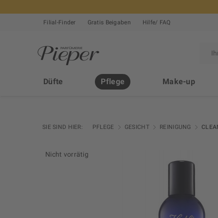
Filial-Finder
Gratis Beigaben
Hilfe/ FAQ
Düfte
Pflege
Make-up
SIE SIND HIER:
PFLEGE
GESICHT
REINIGUNG
CLEA
Nicht vorrätig