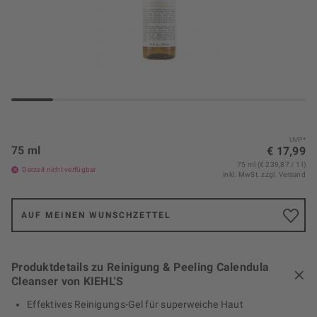
UVP*
75 ml
€ 17,99
75 ml (€ 239,87 / 1 l)
Derzeit nicht verfügbar
inkl. MwSt.
zzgl. Versand
AUF MEINEN WUNSCHZETTEL
Produktdetails zu Reinigung & Peeling Calendula
Cleanser von KIEHL'S
Effektives Reinigungs-Gel für superweiche Haut