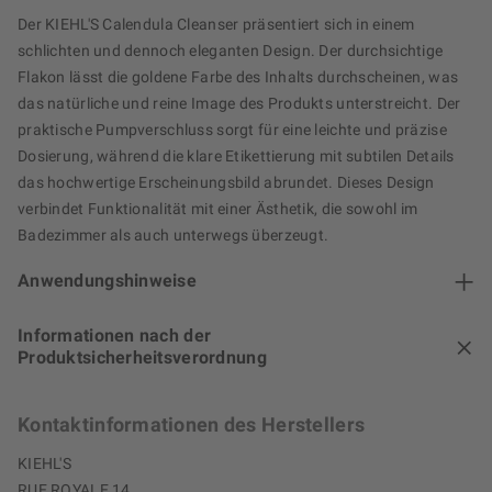
Der KIEHL'S Calendula Cleanser präsentiert sich in einem
schlichten und dennoch eleganten Design. Der durchsichtige
Flakon lässt die goldene Farbe des Inhalts durchscheinen, was
das natürliche und reine Image des Produkts unterstreicht. Der
praktische Pumpverschluss sorgt für eine leichte und präzise
Dosierung, während die klare Etikettierung mit subtilen Details
das hochwertige Erscheinungsbild abrundet. Dieses Design
verbindet Funktionalität mit einer Ästhetik, die sowohl im
Badezimmer als auch unterwegs überzeugt.
Anwendungshinweise
Informationen nach der
Produktsicherheitsverordnung
Kontaktinformationen des Herstellers
KIEHL'S
RUE ROYALE 14