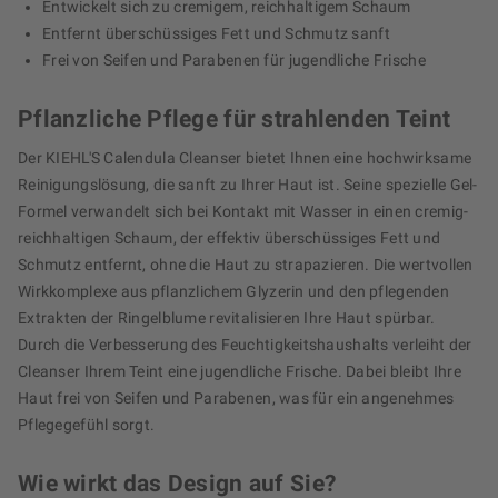
Entwickelt sich zu cremigem, reichhaltigem Schaum
Entfernt überschüssiges Fett und Schmutz sanft
Frei von Seifen und Parabenen für jugendliche Frische
Pflanzliche Pflege für strahlenden Teint
Der KIEHL'S Calendula Cleanser bietet Ihnen eine hochwirksame
Reinigungslösung, die sanft zu Ihrer Haut ist. Seine spezielle Gel-
Formel verwandelt sich bei Kontakt mit Wasser in einen cremig-
reichhaltigen Schaum, der effektiv überschüssiges Fett und
Schmutz entfernt, ohne die Haut zu strapazieren. Die wertvollen
Wirkkomplexe aus pflanzlichem Glyzerin und den pflegenden
Extrakten der Ringelblume revitalisieren Ihre Haut spürbar.
Durch die Verbesserung des Feuchtigkeitshaushalts verleiht der
Cleanser Ihrem Teint eine jugendliche Frische. Dabei bleibt Ihre
Haut frei von Seifen und Parabenen, was für ein angenehmes
Pflegegefühl sorgt.
Wie wirkt das Design auf Sie?