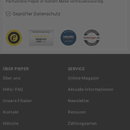
Parfümerie Pieper in hohem Maße vertrauenswürdig.
Geprüfter Datenschutz
ÜBER PIEPER
SERVICE
Über uns
Online-Magazin
Hilfe/ FAQ
Aktuelle Informationen
Unsere Filialen
Newsletter
Kontakt
Retouren
Historie
Zahlungsarten