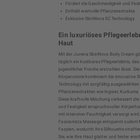
Fördert die Geschmeidigkeit und Fest
Enthält wertvolle Pflanzenextrakte
Exklusive SkinNova SC Technology
Ein luxuriöses Pflegeerlebn
Haut
Mit der Juvena SkinNova Body Cream gö
täglich ein kostbares Pflegeerlebnis, das
jugendlicher Frische erstrahlen lässt. Die
Körpercreme kombiniert die innovative 
Technology mit sorgfältig ausgewählten
Pflanzenextrakten wie Ingwer, Kurkuma
Diese kraftvolle Mischung verbessert di
und Festigkeit anspruchsvoller Körperha
mit intensiver Feuchtigkeit versorgt wird
Fascianista Massage entspannt zudem 
Faszien, wodurch Ihre Silhouette straffer
Sie, wie Ihre Haut glatter und fester ers