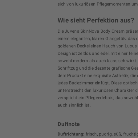
sich von luxuriösen Pflegemomenten umh
Wie sieht Perfektion aus?
Die Juvena SkinNova Body Cream präsent
einem eleganten, klaren Glasgefäß, das 
goldenen Deckel einen Hauch von Luxus 
Design ist zeitlos und edel, mit einer fein
sowohl modern als auch klassisch wirkt. 
Schriftzug und die dezente grafische Ges
dem Produkt eine exquisite Ästhetik, die si
jedes Badezimmer einfügt. Diese optisc
unterstreicht den luxuriösen Charakter 
verspricht ein Pflegeerlebnis, das sowohl
auch sinnlich ist.
Duftnote
Duftrichtung:
frisch, pudrig, süß, fruchti