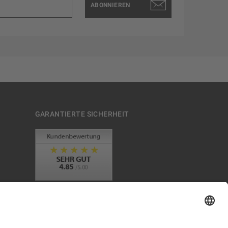
ABONNIEREN
GARANTIERTE SICHERHEIT
Trusted Shops Mitglied seit 2010