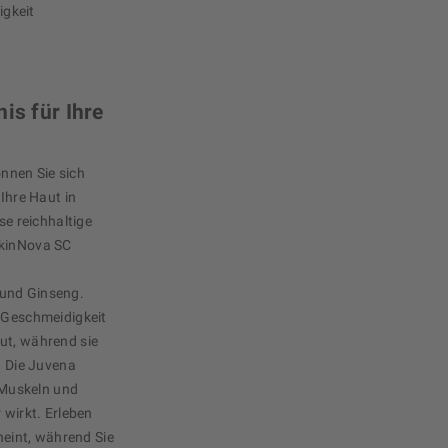
igkeit
is für Ihre
nnen Sie sich
 Ihre Haut in
se reichhaltige
SkinNova SC
 und Ginseng.
e Geschmeidigkeit
ut, während sie
. Die Juvena
Muskeln und
 wirkt. Erleben
cheint, während Sie