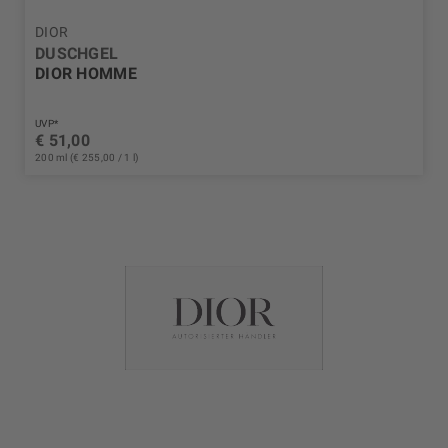
DIOR
DUSCHGEL
DIOR HOMME
UVP*
€ 51,00
200 ml (€ 255,00 / 1 l)