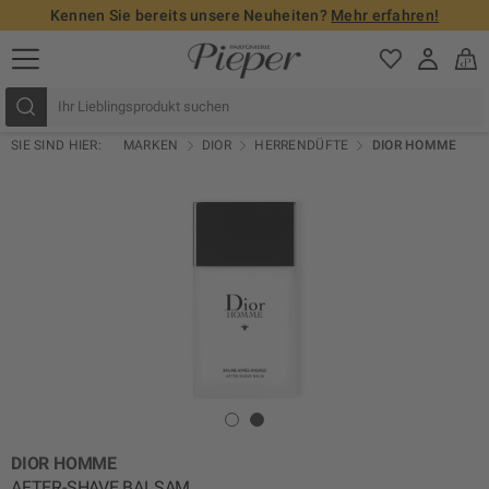
Kennen Sie bereits unsere Neuheiten?
Mehr erfahren!
SIE SIND HIER:
MARKEN
DIOR
HERRENDÜFTE
DIOR HOMME
DIOR HOMME
AFTER-SHAVE BALSAM