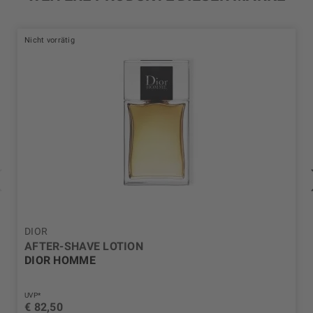
Nicht vorrätig
DIOR
AFTER-SHAVE LOTION
DIOR HOMME
UVP*
€ 82,50