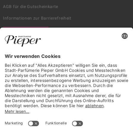
AGB für die Gutscheinkarte
Informationen zur Barrierefreiheit
WIDERRUF ERKLÄREN
GARANTIERTE SICHERHEIT
Trusted Shops Mitglied seit 2010