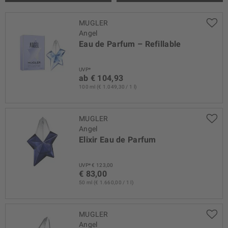
MUGLER
Angel
Eau de Parfum – Refillable
UVP*
ab € 104,93
100 ml (€ 1.049,30 / 1 l)
MUGLER
Angel
Elixir Eau de Parfum
UVP* € 123,00
€ 83,00
50 ml (€ 1.660,00 / 1 l)
MUGLER
Angel