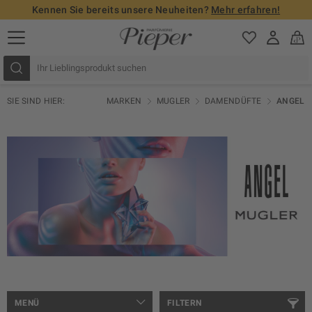
Kennen Sie bereits unsere Neuheiten?
Mehr erfahren!
SIE SIND HIER:
MARKEN
MUGLER
DAMENDÜFTE
ANGEL
MENÜ
FILTERN