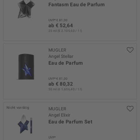
Fantasm Eau de Parfum
UVP* € 81,00
ab € 52,64
25 ml (€ 2.105,60 / 1 l)
MUGLER
Angel Stellar
Eau de Parfum
UVP* € 81,00
ab € 80,32
50 ml (€ 1.606,40 / 1 l)
Nicht vorrätig
MUGLER
Angel Elixir
Eau de Parfum Set
UVP*