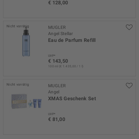
€ 128,00
Nicht vorrätig
MUGLER
Angel Stellar
Eau de Parfum Refill
UVP*
€ 143,50
100 ml (€ 1.435,00 / 1 l)
Nicht vorrätig
MUGLER
Angel
XMAS Geschenk Set
UVP*
€ 81,00