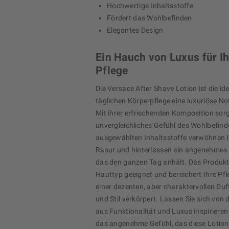
Hochwertige Inhaltsstoffe
Fördert das Wohlbefinden
Elegantes Design
Ein Hauch von Luxus für Ih
Pflege
Die Versace After Shave Lotion ist die id
täglichen Körperpflege eine luxuriöse Not
Mit ihrer erfrischenden Komposition sorgt
unvergleichliches Gefühl des Wohlbefinde
ausgewählten Inhaltsstoffe verwöhnen I
Rasur und hinterlassen ein angenehmes 
das den ganzen Tag anhält. Das Produkt 
Hauttyp geeignet und bereichert Ihre Pfl
einer dezenten, aber charaktervollen Duf
und Stil verkörpert. Lassen Sie sich von
aus Funktionalität und Luxus inspirieren
das angenehme Gefühl, das diese Lotion 