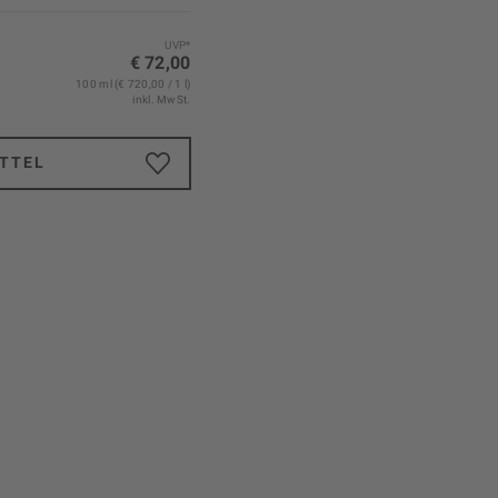
UVP*
€ 72,00
100 ml (€ 720,00 / 1 l)
inkl. MwSt.
TTEL