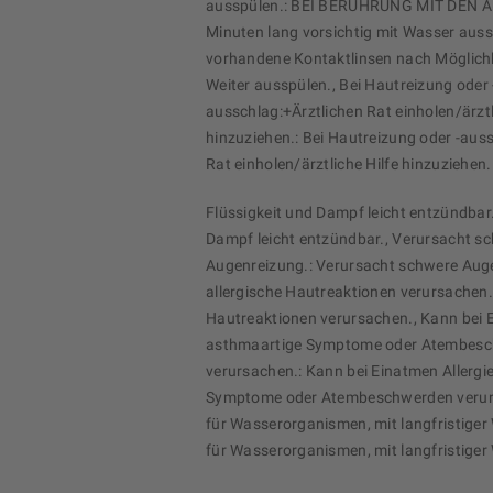
ausspülen.: BEI BERÜHRUNG MIT DEN A
Minuten lang vorsichtig mit Wasser auss
vorhandene Kontaktlinsen nach Möglichk
Weiter ausspülen., Bei Hautreizung oder 
ausschlag:+Ärztlichen Rat einholen/ärztl
hinzuziehen.: Bei Hautreizung oder -auss
Rat einholen/ärztliche Hilfe hinzuziehen.
Flüssigkeit und Dampf leicht entzündbar.
Dampf leicht entzündbar., Verursacht s
Augenreizung.: Verursacht schwere Aug
allergische Hautreaktionen verursachen.
Hautreaktionen verursachen., Kann bei E
asthmaartige Symptome oder Atembes
verursachen.: Kann bei Einatmen Allergi
Symptome oder Atembeschwerden verurs
für Wasserorganismen, mit langfristiger 
für Wasserorganismen, mit langfristiger