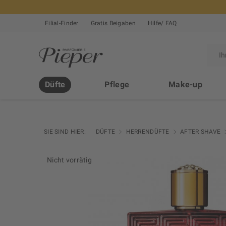
Filial-Finder
Gratis Beigaben
Hilfe/ FAQ
Düfte
Pflege
Make-up
SIE SIND HIER:
DÜFTE
HERRENDÜFTE
AFTER SHAVE
Nicht vorrätig