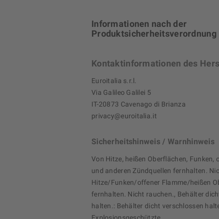
Informationen nach der
Produktsicherheitsverordnung
Kontaktinformationen des Hers
Euroitalia s.r.l.
Via Galileo Galilei 5
IT-20873 Cavenago di Brianza
privacy@euroitalia.it
Sicherheitshinweis / Warnhinweis
Von Hitze, heißen Oberflächen, Funken,
und anderen Zündquellen fernhalten. Ni
Hitze/Funken/offener Flamme/heißen O
fernhalten. Nicht rauchen., Behälter dic
halten.: Behälter dicht verschlossen halt
Explosionsgeschützte