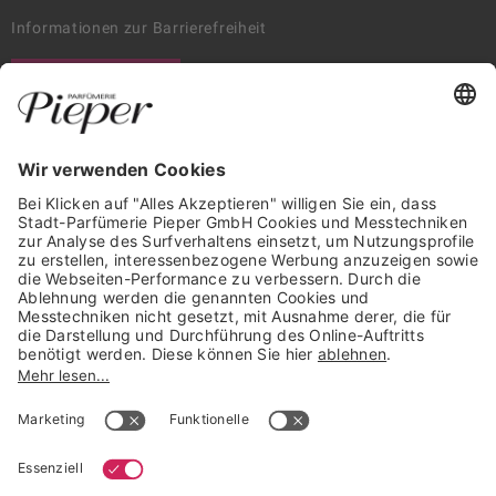
Informationen zur Barrierefreiheit
WIDERRUF ERKLÄREN
GARANTIERTE SICHERHEIT
Trusted Shops Mitglied seit 2010
* unverbindliche Preisempfehlung der Verbundgruppe beauty alliance