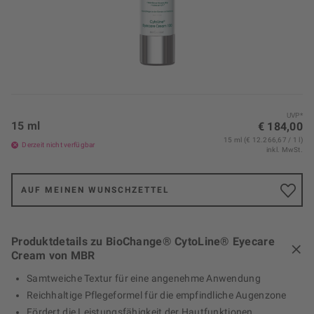
UVP*
15 ml
€ 184,00
15 ml (€ 12.266,67 / 1 l)
Derzeit nicht verfügbar
inkl. MwSt.
AUF MEINEN WUNSCHZETTEL
Produktdetails zu BioChange® CytoLine® Eyecare
Cream von MBR
Samtweiche Textur für eine angenehme Anwendung
Reichhaltige Pflegeformel für die empfindliche Augenzone
Fördert die Leistungsfähigkeit der Hautfunktionen