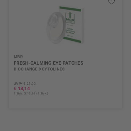
MBR
FRESH-CALMING EYE PATCHES
BIOCHANGE® CYTOLINE®
UVP* € 21,00
€ 13,14
1 Stck. (€ 13,14 / 1 Stck.)