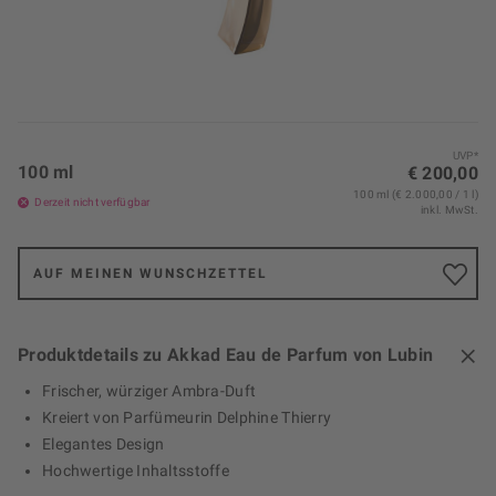
UVP*
100 ml
€ 200,00
100 ml (€ 2.000,00 / 1 l)
Derzeit nicht verfügbar
inkl. MwSt.
AUF MEINEN WUNSCHZETTEL
Produktdetails zu Akkad Eau de Parfum von Lubin
Frischer, würziger Ambra-Duft
Kreiert von Parfümeurin Delphine Thierry
Elegantes Design
Hochwertige Inhaltsstoffe