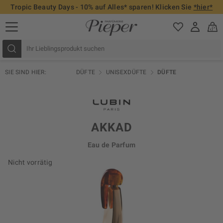
Tropic Beauty Days - 10% auf Alles* sparen! Klicken Sie
*hier*
SIE SIND HIER:
DÜFTE
UNISEXDÜFTE
DÜFTE
AKKAD
Eau de Parfum
Nicht vorrätig