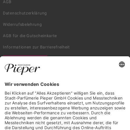
AGB
Datenschutzerklärung
Widerrufsbelehrung
AGB für die Gutscheinkarte
Informationen zur Barrierefreiheit
WIDERRUF ERKLÄREN
GARANTIERTE SICHERHEIT
Trusted Shops Mitglied seit 2010