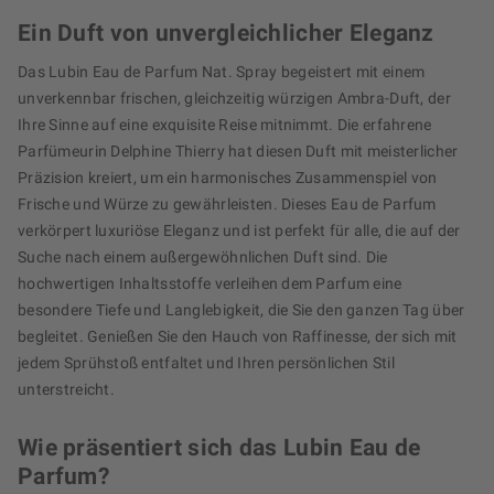
Ein Duft von unvergleichlicher Eleganz
Das Lubin Eau de Parfum Nat. Spray begeistert mit einem
unverkennbar frischen, gleichzeitig würzigen Ambra-Duft, der
Ihre Sinne auf eine exquisite Reise mitnimmt. Die erfahrene
Parfümeurin Delphine Thierry hat diesen Duft mit meisterlicher
Präzision kreiert, um ein harmonisches Zusammenspiel von
Frische und Würze zu gewährleisten. Dieses Eau de Parfum
verkörpert luxuriöse Eleganz und ist perfekt für alle, die auf der
Suche nach einem außergewöhnlichen Duft sind. Die
hochwertigen Inhaltsstoffe verleihen dem Parfum eine
besondere Tiefe und Langlebigkeit, die Sie den ganzen Tag über
begleitet. Genießen Sie den Hauch von Raffinesse, der sich mit
jedem Sprühstoß entfaltet und Ihren persönlichen Stil
unterstreicht.
Wie präsentiert sich das Lubin Eau de
Parfum?