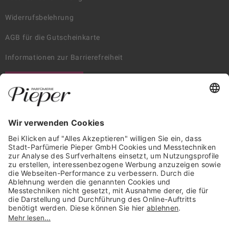
Widerrufsbelehrung
AGB für die Gutscheinkarte
Informationen zur Barrierefreiheit
WIDERRUF ERKLÄREN
GARANTIERTE SICHERHEIT
Trusted Shops Mitglied seit 2010