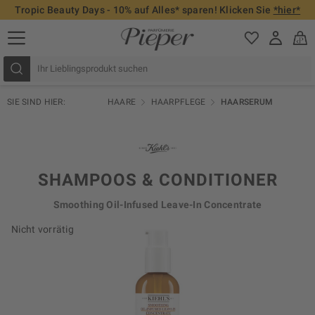
Tropic Beauty Days - 10% auf Alles* sparen! Klicken Sie
*hier*
SIE SIND HIER:
HAARE
HAARPFLEGE
HAARSERUM
SHAMPOOS & CONDITIONER
Smoothing Oil-Infused Leave-In Concentrate
Nicht vorrätig