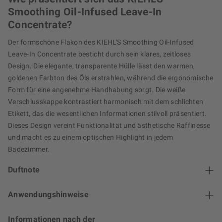
Smoothing Oil-Infused Leave-In
Concentrate?
Der formschöne Flakon des KIEHL'S Smoothing Oil-Infused
Leave-In Concentrate besticht durch sein klares, zeitloses
Design. Die elegante, transparente Hülle lässt den warmen,
goldenen Farbton des Öls erstrahlen, während die ergonomische
Form für eine angenehme Handhabung sorgt. Die weiße
Verschlusskappe kontrastiert harmonisch mit dem schlichten
Etikett, das die wesentlichen Informationen stilvoll präsentiert.
Dieses Design vereint Funktionalität und ästhetische Raffinesse
und macht es zu einem optischen Highlight in jedem
Badezimmer.
Duftnote
Anwendungshinweise
Informationen nach der