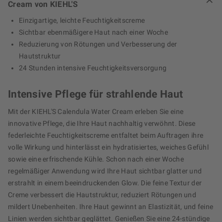
Cream von KIEHL'S
Einzigartige, leichte Feuchtigkeitscreme
Sichtbar ebenmäßigere Haut nach einer Woche
Reduzierung von Rötungen und Verbesserung der
Hautstruktur
24 Stunden intensive Feuchtigkeitsversorgung
Intensive Pflege für strahlende Haut
Mit der KIEHL'S Calendula Water Cream erleben Sie eine
innovative Pflege, die Ihre Haut nachhaltig verwöhnt. Diese
federleichte Feuchtigkeitscreme entfaltet beim Auftragen ihre
volle Wirkung und hinterlässt ein hydratisiertes, weiches Gefühl
sowie eine erfrischende Kühle. Schon nach einer Woche
regelmäßiger Anwendung wird Ihre Haut sichtbar glatter und
erstrahlt in einem beeindruckenden Glow. Die feine Textur der
Creme verbessert die Hautstruktur, reduziert Rötungen und
mildert Unebenheiten. Ihre Haut gewinnt an Elastizität, und feine
Linien werden sichtbar geglättet. Genießen Sie eine 24-stündige