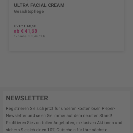
ULTRA FACIAL CREAM
Gesichtspflege
UVP* € 68,50
ab € 41,68
125 ml (€ 333,44 / 1 l)
NEWSLETTER
Registrieren Sie sich jetzt für unseren kostenlosen Pieper-
Newsletter und seien Sie immer auf dem neusten Stand!
Profitieren Sie von tollen Angeboten, exklusiven Aktionen und
sichern Sie sich einen 10% Gutschein für Ihre nächste