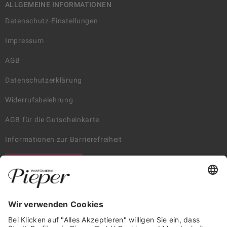
ALLGEMEINE INFORMATIONEN
Datenschutz-Einstellungen
Impressum
AGB
Datenschutzerklärung
Widerrufsbelehrung
AGB für die Gutscheinkarte
Informationen zur Barrierefreiheit
WIDERRUF ERKLÄREN
GARANTIERTE SICHERHEIT