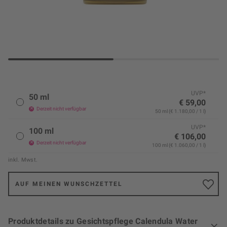
UVP*
50 ml
€ 59,00
Derzeit nicht verfügbar
50 ml (€ 1.180,00 / 1 l)
UVP*
100 ml
€ 106,00
Derzeit nicht verfügbar
100 ml (€ 1.060,00 / 1 l)
inkl. Mwst.
AUF MEINEN WUNSCHZETTEL
Produktdetails zu Gesichtspflege Calendula Water