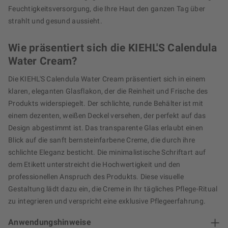
Feuchtigkeitsversorgung, die Ihre Haut den ganzen Tag über
strahlt und gesund aussieht.
Wie präsentiert sich die KIEHL'S Calendula
Water Cream?
Die KIEHL'S Calendula Water Cream präsentiert sich in einem
klaren, eleganten Glasflakon, der die Reinheit und Frische des
Produkts widerspiegelt. Der schlichte, runde Behälter ist mit
einem dezenten, weißen Deckel versehen, der perfekt auf das
Design abgestimmt ist. Das transparente Glas erlaubt einen
Blick auf die sanft bernsteinfarbene Creme, die durch ihre
schlichte Eleganz besticht. Die minimalistische Schriftart auf
dem Etikett unterstreicht die Hochwertigkeit und den
professionellen Anspruch des Produkts. Diese visuelle
Gestaltung lädt dazu ein, die Creme in Ihr tägliches Pflege-Ritual
zu integrieren und verspricht eine exklusive Pflegeerfahrung.
Anwendungshinweise