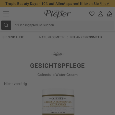
Tropic Beauty Days - 10% auf Alles* sparen! Klicken Sie
*hier*
SIE SIND HIER:
NATURKOSMETIK
PFLANZENKOSMETIK
GESICHTSPFLEGE
Calendula Water Cream
Nicht vorrätig