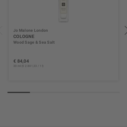
Jo Malone London
COLOGNE
Wood Sage & Sea Salt
€ 84,04
30 ml (€ 2.801,33 / 1 l)