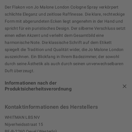
Der Flakon von Jo Malone London Cologne Spray verkörpert
schlichte Eleganz und zeitlose Raffinesse. Die klare, rechteckige
Form mit abgerundeten Ecken liegt angenehm in der Hand und
spricht für ein puristisches Design. Der silberne Verschluss setzt
einen edlen Akzent und verleiht dem Gesamtbild eine
harmonische Note. Die klassische Schrift auf dem Etikett
spiegelt die Tradition und Qualität wider, die Jo Malone London
auszeichnen. Ein Blickfang in Ihrem Badezimmer, der sowohl
durch seine Ästhetik als auch durch seinen unverwechselbaren
Duft überzeugt.
Informationen nach der
Produktsicherheitsverordnung
Kontaktinformationen des Herstellers
WHITMAN LBS NV
Nijverheidsstraat 15
BE-B-2260 Oevel (Westerlo)