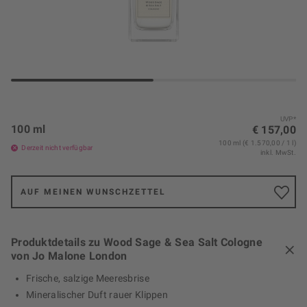
UVP*
100 ml
€ 157,00
100 ml (€ 1.570,00 / 1 l)
Derzeit nicht verfügbar
inkl. MwSt.
AUF MEINEN WUNSCHZETTEL
Produktdetails zu Wood Sage & Sea Salt Cologne
von Jo Malone London
Frische, salzige Meeresbrise
Mineralischer Duft rauer Klippen