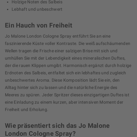
Holzige Noten des Salbeis
Lebhaft und unbeschwert
Ein Hauch von Freiheit
Jo Malone London Cologne Spray entführt Sie an eine
faszinierende Küste voller Kontraste. Die weiß aufschäumenden
Wellen tragen die Frische einer salzigen Brise mit sich und
umhüllen Sie mit der Lebendigkeit eines mineralischen Duftes,
der die rauen Klippen umgibt. Harmonisch ergänzt durch holzige
Erdnoten des Salbeis, entfaltet sich ein lebhaftes und zugleich
unbeschwertes Aroma. Diese Komposition lädt Sie ein, den
Alltag hinter sich zu lassen und die natürliche Energie des
Meeres zu spüren. Jeder Spritzer dieses einzigartigen Duftes ist
eine Einladung zu einem kurzen, aber intensiven Moment der
Freiheit und Erholung.
Wie präsentiert sich das Jo Malone
London Cologne Spray?