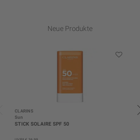
Neue Produkte
CLARINS
Sun
STICK SOLAIRE SPF 50
UVP*
€ 36,99