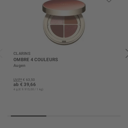
CLARINS
OMBRE 4 COULEURS
Augen
UVP*
€ 63,50
ab € 39,66
4 g (€ 9.915,00 / 1 kg)