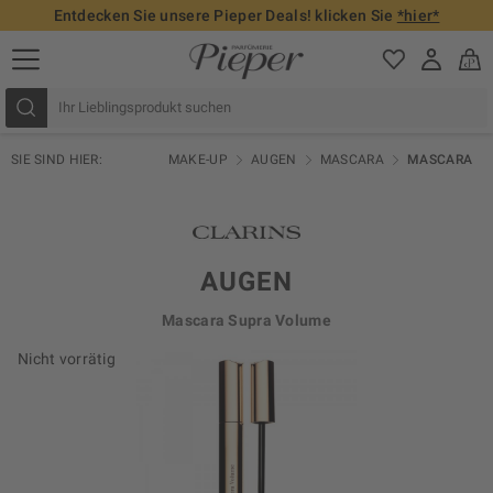
Entdecken Sie unsere Pieper Deals! klicken Sie
*hier*
SIE SIND HIER:
MAKE-UP
AUGEN
MASCARA
MASCARA
AUGEN
Mascara Supra Volume
Nicht vorrätig