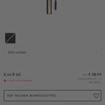
8 ml
€ 38,99
8 ml
UVP*
8 ml (€ 4.873,75 / 1 l)
Derzeit nicht verfügbar
inkl. MwSt.
AUF MEINEN WUNSCHZETTEL