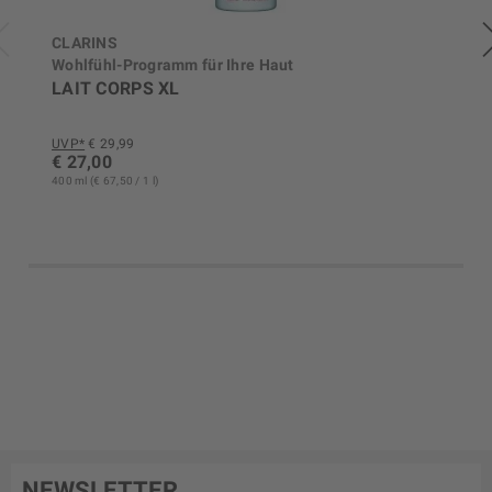
CLARINS
Wohlfühl-Programm für Ihre Haut
LAIT CORPS XL
UVP*
€ 29,99
€ 27,00
400 ml (€ 67,50 / 1 l)
NEWSLETTER