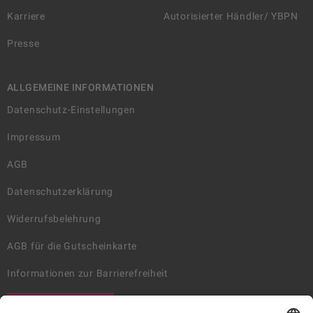
Karriere
Autorisierter Händler/ YBPN
Presse
ALLGEMEINE INFORMATIONEN
Datenschutz-Einstellungen
Impressum
AGB
Datenschutzerklärung
Widerrufsbelehrung
AGB für die Gutscheinkarte
Informationen zur Barrierefreiheit
WIDERRUF ERKLÄREN