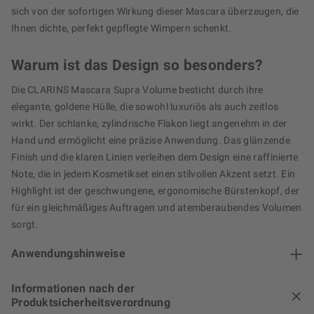
sich von der sofortigen Wirkung dieser Mascara überzeugen, die
Ihnen dichte, perfekt gepflegte Wimpern schenkt.
Warum ist das Design so besonders?
Die CLARINS Mascara Supra Volume besticht durch ihre
elegante, goldene Hülle, die sowohl luxuriös als auch zeitlos
wirkt. Der schlanke, zylindrische Flakon liegt angenehm in der
Hand und ermöglicht eine präzise Anwendung. Das glänzende
Finish und die klaren Linien verleihen dem Design eine raffinierte
Note, die in jedem Kosmetikset einen stilvollen Akzent setzt. Ein
Highlight ist der geschwungene, ergonomische Bürstenkopf, der
für ein gleichmäßiges Auftragen und atemberaubendes Volumen
sorgt.
Anwendungshinweise
Informationen nach der
Produktsicherheitsverordnung