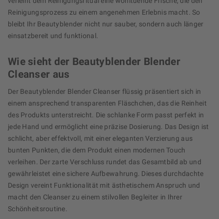
verleiht dem Reinigungsritual eine wohltuende Frische, die den
Reinigungsprozess zu einem angenehmen Erlebnis macht. So
bleibt Ihr Beautyblender nicht nur sauber, sondern auch länger
einsatzbereit und funktional.
Wie sieht der Beautyblender Blender
Cleanser aus
Der Beautyblender Blender Cleanser flüssig präsentiert sich in
einem ansprechend transparenten Fläschchen, das die Reinheit
des Produkts unterstreicht. Die schlanke Form passt perfekt in
jede Hand und ermöglicht eine präzise Dosierung. Das Design ist
schlicht, aber effektvoll, mit einer eleganten Verzierung aus
bunten Punkten, die dem Produkt einen modernen Touch
verleihen. Der zarte Verschluss rundet das Gesamtbild ab und
gewährleistet eine sichere Aufbewahrung. Dieses durchdachte
Design vereint Funktionalität mit ästhetischem Anspruch und
macht den Cleanser zu einem stilvollen Begleiter in Ihrer
Schönheitsroutine.