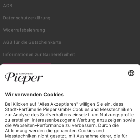
AGB
Datenschutzerklärung
Widerrufsbelehrung
AGB für die Gutscheinkarte
Informationen zur Barrierefreiheit
WIDERRUF ERKLÄREN
GARANTIERTE SICHERHEIT
Trusted Shops Mitglied seit 2010