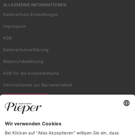
ALLGEMEINE INFORMATIONEN
Datenschutz-Einstellungen
Impressum
AGB
Datenschutzerklärung
Widerrufsbelehrung
AGB für die Gutscheinkarte
Informationen zur Barrierefreiheit
WIDERRUF ERKLÄREN
GARANTIERTE SICHERHEIT