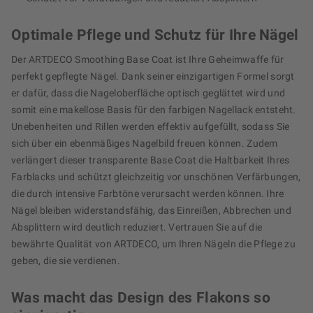
Optimale Pflege und Schutz für Ihre Nägel
Der ARTDECO Smoothing Base Coat ist Ihre Geheimwaffe für
perfekt gepflegte Nägel. Dank seiner einzigartigen Formel sorgt
er dafür, dass die Nageloberfläche optisch geglättet wird und
somit eine makellose Basis für den farbigen Nagellack entsteht.
Unebenheiten und Rillen werden effektiv aufgefüllt, sodass Sie
sich über ein ebenmäßiges Nagelbild freuen können. Zudem
verlängert dieser transparente Base Coat die Haltbarkeit Ihres
Farblacks und schützt gleichzeitig vor unschönen Verfärbungen,
die durch intensive Farbtöne verursacht werden können. Ihre
Nägel bleiben widerstandsfähig, das Einreißen, Abbrechen und
Absplittern wird deutlich reduziert. Vertrauen Sie auf die
bewährte Qualität von ARTDECO, um Ihren Nägeln die Pflege zu
geben, die sie verdienen.
Was macht das Design des Flakons so