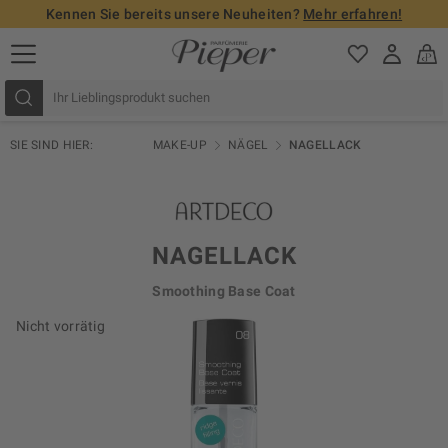
Kennen Sie bereits unsere Neuheiten?
Mehr erfahren!
SIE SIND HIER:
MAKE-UP
NÄGEL
NAGELLACK
NAGELLACK
Smoothing Base Coat
Nicht vorrätig