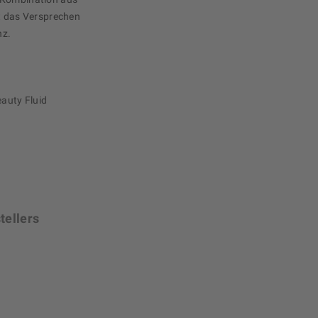
ht das Versprechen
nz.
auty Fluid
tellers