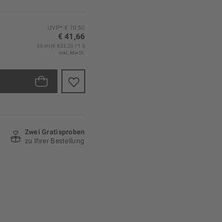
UVP* € 70,50
€ 41,66
50 ml (€ 833,20 / 1 l)
inkl. MwSt.
Zwei Gratisproben
zu Ihrer Bestellung