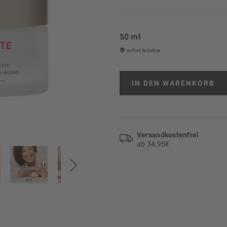
50 ml
sofort lieferbar
IN DEN
WARENKORB
Versand­kosten­frei
ab 34,95€