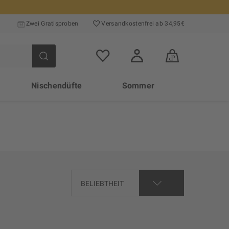
Zwei Gratisproben
Versand­kosten­frei ab 34,95€
Nischendüfte
Sommer