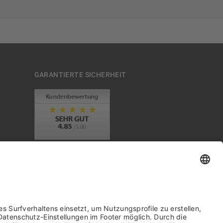
GARANTIERTE SICHERHEIT
Trusted Shops Mitglied seit 2010
it