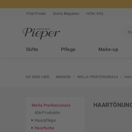
Filial-Finder
Gratis Beigaben
Hilfe/ FAQ
Düfte
Pflege
Make-up
SIE SIND HIER:
MARKEN
WELLA PROFESSIONALS
HAA
HAARTÖNUN
Wella Professionals
Alle Produkte
Haarpflege
Haarfarbe