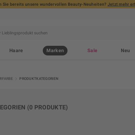
 Sie bereits unsere wundervollen Beauty-Neuheiten?
Jetzt mehr er
Haare
Marken
Sale
Neu
RFARBE
PRODUKTKATEGORIEN
EGORIEN
(0 PRODUKTE)