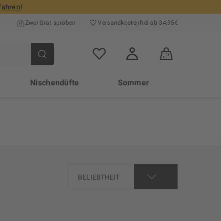
fahren!
Zwei Gratisproben
Versand­kosten­frei ab 34,95€
Nischendüfte
Sommer