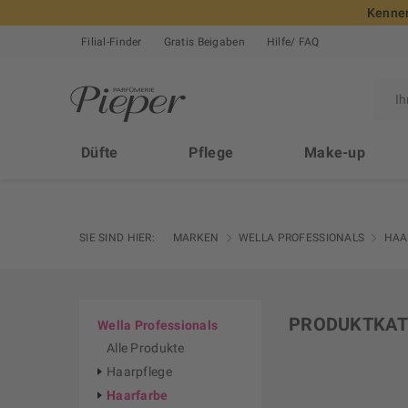
Kennen
Filial-Finder
Gratis Beigaben
Hilfe/ FAQ
Düfte
Pflege
Make-up
SIE SIND HIER:
MARKEN
WELLA PROFESSIONALS
HAA
PRODUKTKAT
Wella Professionals
Alle Produkte
Haarpflege
Haarfarbe