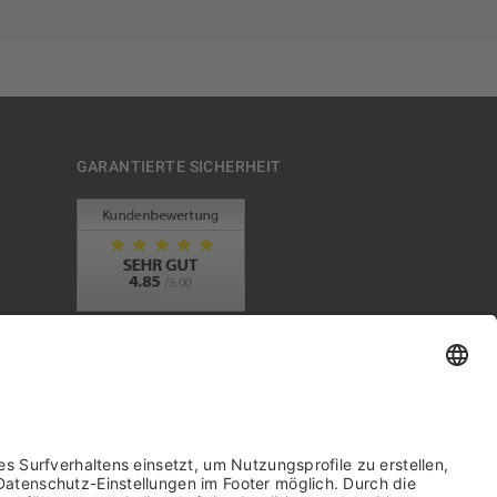
GARANTIERTE SICHERHEIT
Trusted Shops Mitglied seit 2010
it