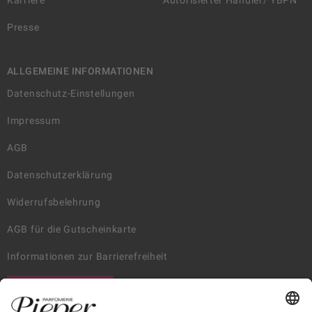
Karriere
Autorisierter Händler/ YBPN
Presse
ALLGEMEINE INFORMATIONEN
Datenschutz-Einstellungen
Impressum
AGB
Datenschutzerklärung
Widerrufsbelehrung
AGB für die Gutscheinkarte
Informationen zur Barrierefreiheit
WIDERRUF ERKLÄREN