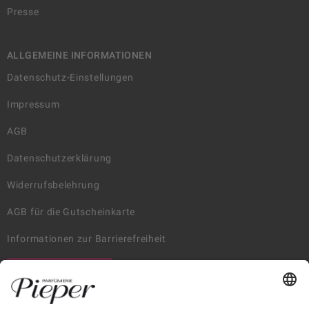
Presse
ALLGEMEINE INFORMATIONEN
Datenschutz-Einstellungen
Impressum
AGB
Datenschutzerklärung
Widerrufsbelehrung
AGB für die Gutscheinkarte
Informationen zur Barrierefreiheit
WIDERRUF ERKLÄREN