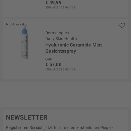
€ 49,99
250 ml (€ 199,96 / 1 l)
Nicht vorrätig
Dermalogica
Daily Skin Health
Hyaluronic Ceramide Mist -
Gesichtsspray
UVP*
€ 57,00
150 ml (€ 380,00 / 1 l)
NEWSLETTER
Registrieren Sie sich jetzt für unseren kostenlosen Pieper-