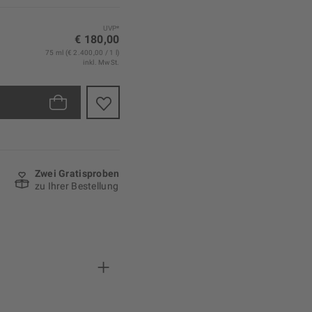
UVP*
€ 180,00
75 ml (€ 2.400,00 / 1 l)
inkl. MwSt.
Zwei Gratisproben
zu Ihrer Bestellung