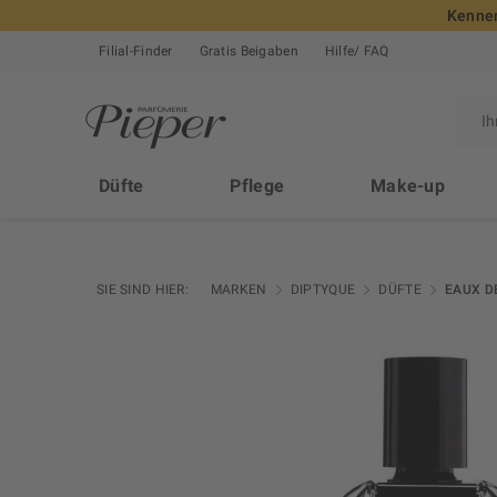
Kennen
Filial-Finder
Gratis Beigaben
Hilfe/ FAQ
Düfte
Pflege
Make-up
SIE SIND HIER:
MARKEN
DIPTYQUE
DÜFTE
EAUX D