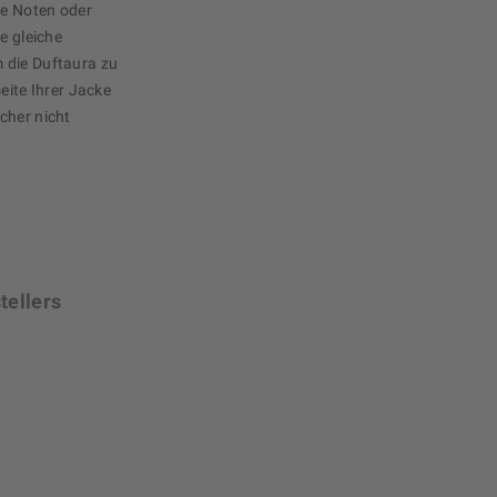
ue Noten oder
e gleiche
 die Duftaura zu
eite Ihrer Jacke
cher nicht
tellers