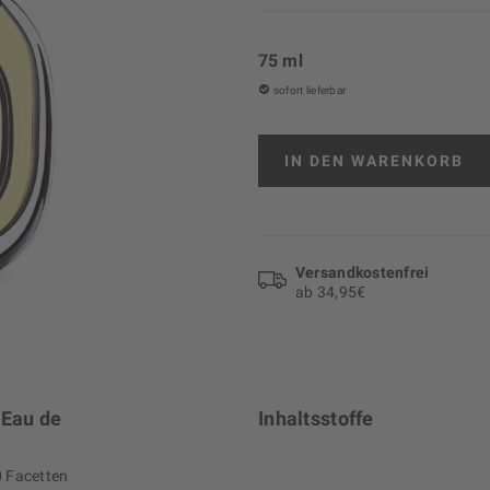
75 ml
sofort lieferbar
IN DEN
WARENKORB
Versand­kosten­frei
ab 34,95€
 Eau de
Inhaltsstoffe
0 Facetten