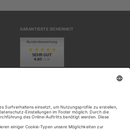
GARANTIERTE SICHERHEIT
Trusted Shops Mitglied seit 2010
it