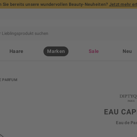
 Sie bereits unsere wundervollen Beauty-Neuheiten?
Jetzt mehr er
Haare
Marken
Sale
Neu
E PARFUM
EAU CAP
Eau de Pa