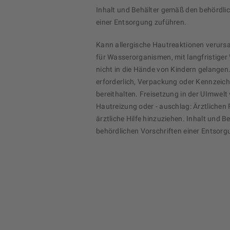
Inhalt und Behälter gemäß den behördli
einer Entsorgung zuführen.
Kann allergische Hautreaktionen verurs
für Wasserorganismen, mit langfristiger
nicht in die Hände von Kindern gelangen. 
erforderlich, Verpackung oder Kennzeic
bereithalten. Freisetzung in der UImwelt
Hautreizung oder - auschlag: Ärztlichen 
ärztliche Hilfe hinzuziehen. Inhalt und 
behördlichen Vorschriften einer Entsorg