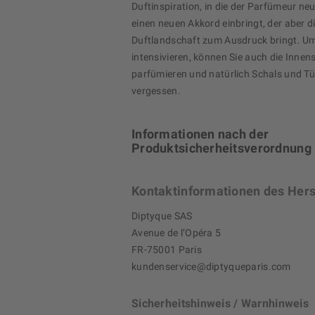
Duftinspiration, in die der Parfümeur ne
einen neuen Akkord einbringt, der aber di
Duftlandschaft zum Ausdruck bringt. Um
intensivieren, können Sie auch die Innens
parfümieren und natürlich Schals und Tü
vergessen.
Informationen nach der
Produktsicherheitsverordnung
Kontaktinformationen des Hers
Diptyque SAS
Avenue de l’Opéra 5
FR-75001 Paris
kundenservice@diptyqueparis.com
Sicherheitshinweis / Warnhinweis