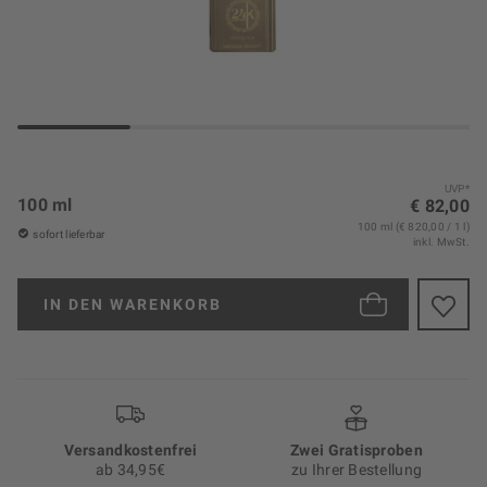
UVP*
100 ml
€ 82,00
100 ml (€ 820,00 / 1 l)
sofort lieferbar
inkl. MwSt.
IN DEN
WARENKORB
Versand­kosten­frei
Zwei Gratisproben
ab 34,95€
zu Ihrer Bestellung