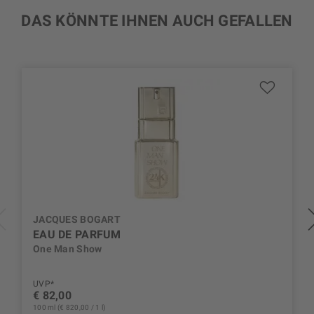
DAS KÖNNTE IHNEN AUCH GEFALLEN
JACQUES BOGART
EAU DE PARFUM
One Man Show
UVP*
€ 82,00
100 ml (€ 820,00 / 1 l)