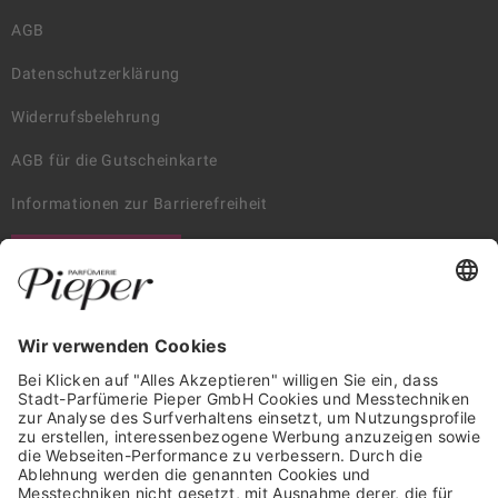
AGB
Datenschutzerklärung
Widerrufsbelehrung
AGB für die Gutscheinkarte
Informationen zur Barrierefreiheit
WIDERRUF ERKLÄREN
GARANTIERTE SICHERHEIT