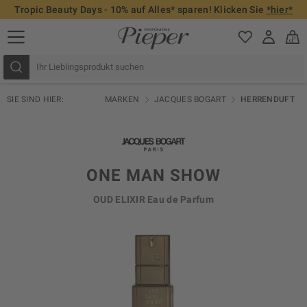
Tropic Beauty Days - 10% auf Alles* sparen! Klicken Sie
*hier*
SIE SIND HIER:
MARKEN
JACQUES BOGART
HERRENDUFT
ONE MAN SHOW
OUD ELIXIR Eau de Parfum