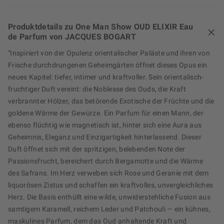
Produktdetails zu One Man Show OUD ELIXIR Eau
de Parfum von JACQUES BOGART
"Inspiriert von der Opulenz orientalischer Paläste und ihren von
Frische durchdrungenen Geheimgärten öffnet dieses Opus ein
neues Kapitel: tiefer, intimer und kraftvoller. Sein orientalisch-
fruchtiger Duft vereint: die Noblesse des Ouds, die Kraft
verbrannter Hölzer, das betörende Exotische der Früchte und die
goldene Wärme der Gewürze. Ein Parfum für einen Mann, der
ebenso flüchtig wie magnetisch ist, hinter sich eine Aura aus
Geheimnis, Eleganz und Einzigartigkeit hinterlassend. Dieser
Duft öffnet sich mit der spritzigen, belebenden Note der
Passionsfrucht, bereichert durch Bergamotte und die Wärme
des Safrans. Im Herz verweben sich Rose und Geranie mit dem
liquorösen Zistus und schaffen ein kraftvolles, unvergleichliches
Herz. Die Basis enthüllt eine wilde, unwiderstehliche Fusion aus
samtigem Karamell, reichem Leder und Patchouli — ein kühnes,
maskulines Parfum, dem das Oud anhaltende Kraft und