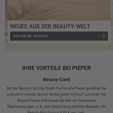
NEUES AUS DER BEAUTY-WELT
ZUM ONLINE-MAGAZIN
IHRE VORTEILE BEI PIEPER
Beauty-Card
Mit der Beauty Card der Stadt-Parfümerie Pieper genießen Sie
exklusive Vorteile: Sparen Sie bei jedem Einkauf, sammeln Sie
Beauty Points und freuen Sie sich auf besondere
Überraschungen, z. B. zum Geburtstag oder bei Aktionen. Ihr
Beauty-Plus für nur 9,50 € pro Jahr.