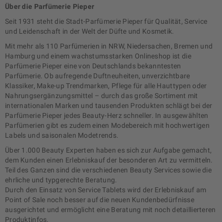
Über die Parfümerie Pieper
Seit 1931 steht die Stadt-Parfümerie Pieper für Qualität, Service
und Leidenschaft in der Welt der Düfte und Kosmetik.
Mit mehr als 110 Parfümerien in NRW, Niedersachen, Bremen und
Hamburg und einem wachstumsstarken Onlineshop ist die
Parfümerie Pieper eine von Deutschlands bekanntesten
Parfümerie. Ob aufregende Duftneuheiten, unverzichtbare
Klassiker, Make-up Trendmarken, Pflege für alle Hauttypen oder
Nahrungsergänzungsmittel – durch das große Sortiment mit
internationalen Marken und tausenden Produkten schlägt bei der
Parfümerie Pieper jedes Beauty-Herz schneller. In ausgewählten
Parfümerien gibt es zudem einen Modebereich mit hochwertigen
Labels und saisonalen Modetrends.
Über 1.000 Beauty Experten haben es sich zur Aufgabe gemacht,
dem Kunden einen Erlebniskauf der besonderen Art zu vermitteln.
Teil des Ganzen sind die verschiedenen Beauty Services sowie die
ehrliche und typgerechte Beratung.
Durch den Einsatz von Service Tablets wird der Erlebniskauf am
Point of Sale noch besser auf die neuen Kundenbedürfnisse
ausgerichtet und ermöglicht eine Beratung mit noch detaillierteren
Produktinfos.