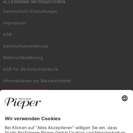
ALLGEMEINE INFORMATIONEN
Datenschutz-Einstellungen
Impressum
AGB
Datenschutzerklärung
Widerrufsbelehrung
AGB für die Gutscheinkarte
Informationen zur Barrierefreiheit
WIDERRUF ERKLÄREN
GARANTIERTE SICHERHEIT