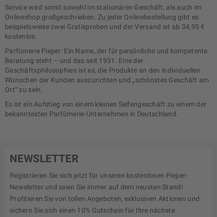
Service wird somit sowohl im stationären Geschäft, als auch im
Onlineshop großgeschrieben. Zu jeder Onlinebestellung gibt es
beispielsweise zwei Gratisproben und der Versand ist ab 34,95 €
kostenlos.
Parfümerie Pieper: Ein Name, der für persönliche und kompetente
Beratung steht – und das seit 1931. Eine der
Geschäftsphilosophien ist es, die Produkte an den individuellen
Wünschen der Kunden auszurichten und „schönstes Geschäft am
Ort“ zu sein.
Es ist ein Aufstieg von einem kleinen Seifengeschäft zu einem der
bekanntesten Parfümerie-Unternehmen in Deutschland.
NEWSLETTER
Registrieren Sie sich jetzt für unseren kostenlosen Pieper-
Newsletter und seien Sie immer auf dem neusten Stand!
Profitieren Sie von tollen Angeboten, exklusiven Aktionen und
sichern Sie sich einen 10% Gutschein für Ihre nächste